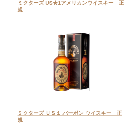
ミクターズ US★1アメリカンウイスキー 正
規
ミクターズ ＵＳ１ バーボン ウイスキー 正
規