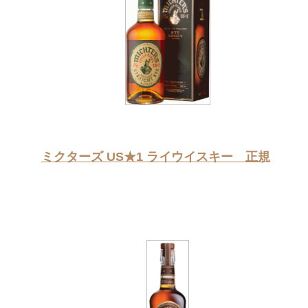
ミクターズ US★1 ライウイスキー 正規