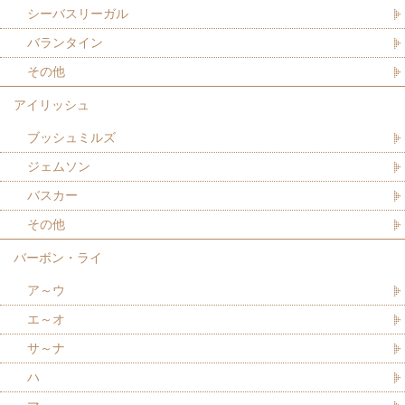
シーバスリーガル
バランタイン
その他
アイリッシュ
ブッシュミルズ
ジェムソン
バスカー
その他
バーボン・ライ
ア～ウ
エ～オ
サ～ナ
ハ