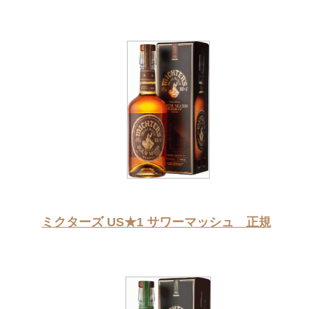
ミクターズ US★1 サワーマッシュ 正規