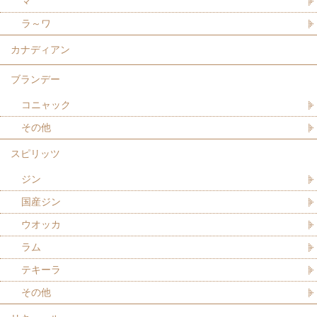
マ
ラ～ワ
カナディアン
ブランデー
コニャック
その他
スピリッツ
ジン
国産ジン
ウオッカ
ラム
テキーラ
その他