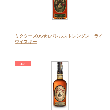
ミクターズUS★1バレルストレングス ライ
ウイスキー