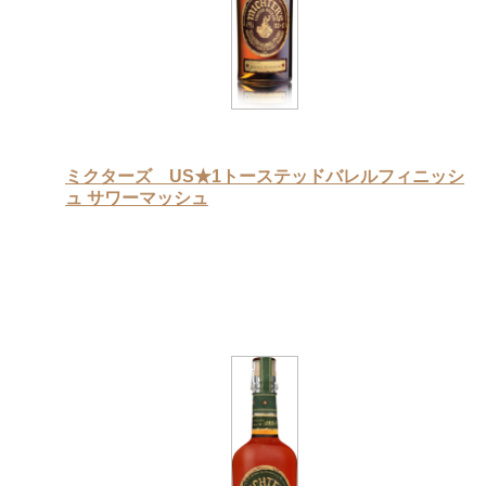
ミクターズ US★1トーステッドバレルフィニッシ
ュ サワーマッシュ