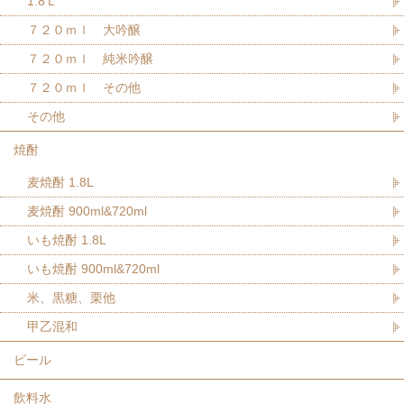
1.8Ｌ
７２０ｍｌ 大吟醸
７２０ｍｌ 純米吟醸
７２０ｍｌ その他
その他
焼酎
麦焼酎 1.8L
麦焼酎 900ml&720ml
いも焼酎 1.8L
いも焼酎 900ml&720ml
米、黒糖、栗他
甲乙混和
ビール
飲料水