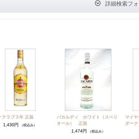
詳細検索フォ
ナクラブ３年 正規
バカルディ ホワイト（スペリ
マイヤ
オール） 正規
ダーク
1,430円
（税込み）
1,474円
（税込み）