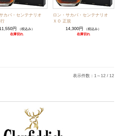
サカパ・センテナリオ
ロン・サカパ・センテナリオ
並行
ＸＯ 正規
11,550円
14,300円
（税込み）
（税込み）
在庫切れ
在庫切れ
表示件数：1～12 / 12