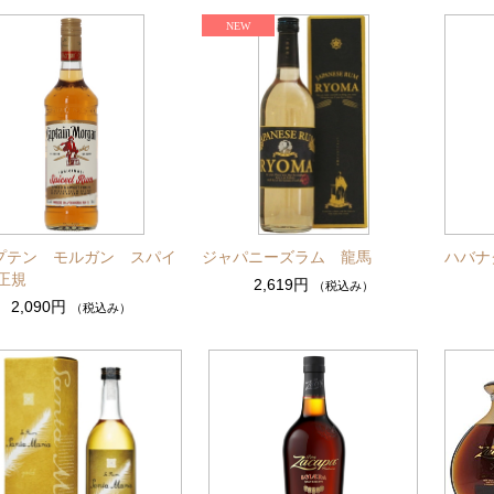
プテン モルガン スパイ
ジャパニーズラム 龍馬
ハバナ
正規
2,619円
（税込み）
2,090円
（税込み）