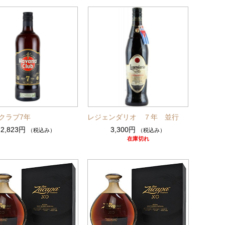
クラブ7年
レジェンダリオ ７年 並行
2,823円
3,300円
（税込み）
（税込み）
在庫切れ