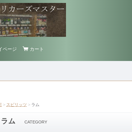
イページ
カート
E
スピリッツ
ラム
ラム
CATEGORY