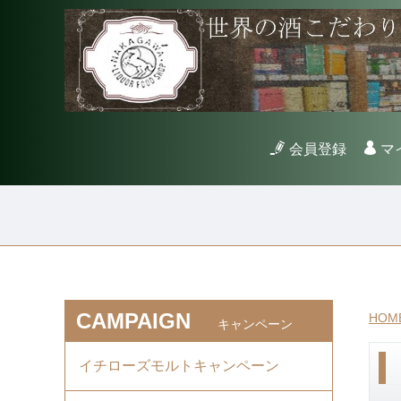
会員登録
マ
CAMPAIGN
HOM
キャンペーン
イチローズモルトキャンペーン