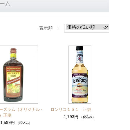
ーム
表示順 :
ーズラム（オリジナル・
ロンリコ１５１ 正規
）正規
1,793円
（税込み）
1,599円
（税込み）