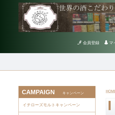
会員登録
マ
CAMPAIGN
HOM
キャンペーン
イチローズモルトキャンペーン