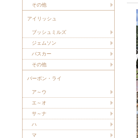
その他
アイリッシュ
ブッシュミルズ
ジェムソン
バスカー
その他
バーボン・ライ
ア～ウ
エ～オ
サ～ナ
ハ
マ