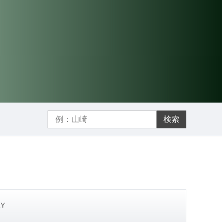
検索
RY