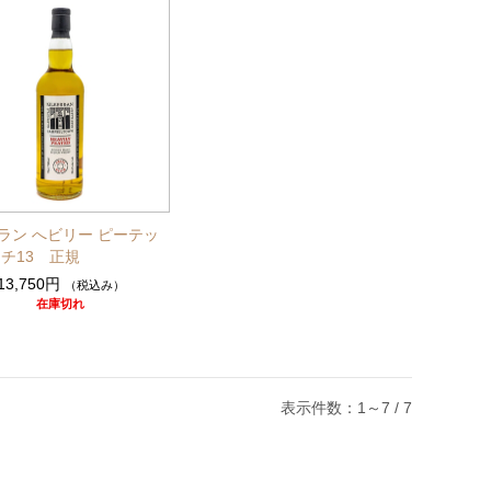
ラン へビリー ピーテッ
ッチ13 正規
13,750円
（税込み）
在庫切れ
表示件数：1～7 / 7