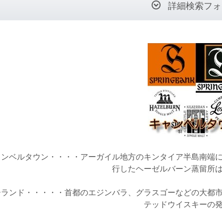
詳細検索フォ
ャンベルタウン・・・・アーガイル地方のキンタイア半島南端
行したヘーゼルバーン蒸留所
ーランド・・・・・首都のエジンバラ、グラスゴーなどの大都
テッドウイスキーの