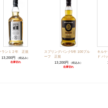
ケラン１２年 正規
スプリングバンク5年 100プル
キルケ
ーフ 正規
ド バ
13,200円
（税込み）
在庫切れ
13,200円
（税込み）
在庫切れ