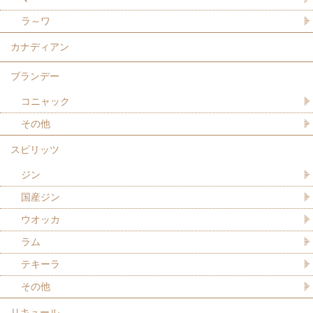
ラ～ワ
カナディアン
ブランデー
コニャック
その他
スピリッツ
ジン
国産ジン
ウオッカ
ラム
テキーラ
その他
リキュール