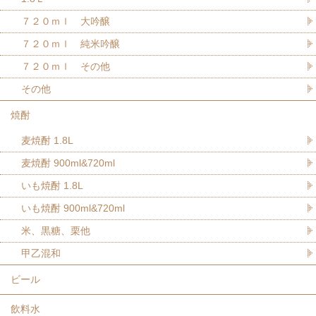
７２０ｍｌ 大吟醸
７２０ｍｌ 純米吟醸
７２０ｍｌ その他
その他
焼酎
麦焼酎 1.8L
麦焼酎 900ml&720ml
いも焼酎 1.8L
いも焼酎 900ml&720ml
米、黒糖、栗他
甲乙混和
ビール
飲料水