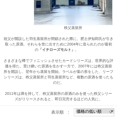
秩父蒸留所
祖父が開設した羽生蒸留所が閉鎖された際に、肥土伊知郎氏が引き
取った原酒。それらを世に出すために2004年に造られたのが最初
の
「イチローズモルト」
。
さまざまな樽でフィニッシュさせたカードシリーズは、世界的な評
価を得た。受け継いだ原酒を生かす一方で、2007年には秩父蒸留
所を開設し、翌年から蒸留を開始。ラベルが葉の形をした、リーフ
シリーズは、秩父蒸留所と羽生蒸留所など、複数の原酒を使ったも
のだ。
2011年は満を持して、秩父蒸留所の原酒のみを使った秩父シリー
ズがリリースされると、即日完売するほどの人気に。
表示順 :