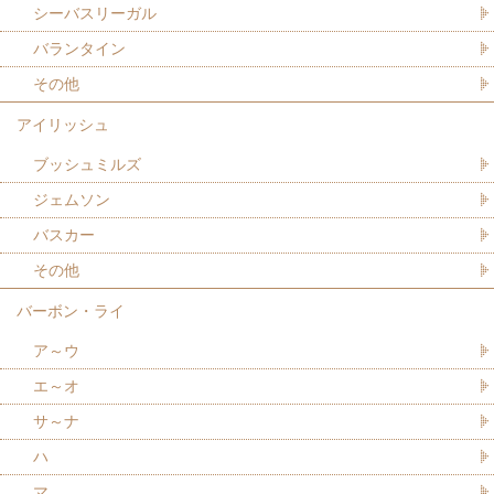
シーバスリーガル
バランタイン
その他
アイリッシュ
ブッシュミルズ
ジェムソン
バスカー
その他
バーボン・ライ
ア～ウ
エ～オ
サ～ナ
ハ
マ