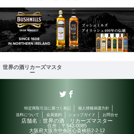
世界の酒リカーズマスタ
ー
特定商取引法に基づく表記
個人情報保護方針
送料について
会員規約
ショップガイド
お問合せ
店舗名：
世界の酒 リカーズマスター
住所：
〒542-0085
大阪府大阪市中央区心斎橋筋2-2-12