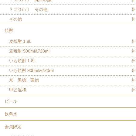
７２０ｍｌ その他
その他
焼酎
麦焼酎 1.8L
麦焼酎 900ml&720ml
いも焼酎 1.8L
いも焼酎 900ml&720ml
米、黒糖、栗他
甲乙混和
ビール
飲料水
会員限定