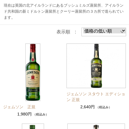
現在は英国の北アイルランドにあるブッシュミルズ蒸留所、アイルラン
ド共和国の新ミドルトン蒸留所とクーリー蒸留所の３カ所で造られてい
ます。
表示順 :
ジェムソン スタウト エディショ
ン 正規
ジェムソン 正規
2,640円
（税込み）
1,980円
（税込み）