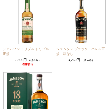
ジェムソン トリプル トリプル
ジェムソン ブラック・バレル正
正規
規 箱なし
2,800円
3,260円
（税込み）
（税込み）
在庫切れ