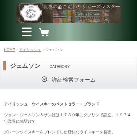
HOME
アイリッシュ
ジェムソン
ジェムソン
CATEGORY
詳細検索フォーム
アイリッシュ・ウイスキーのベストセラー・ブランド
ジョン・ジェムソン＆サン社は１７８０年にダブリンで設立。１９７４
年業界に先駆けて
グレーンウイスキーをブレンドした
軽快なウイスキーを発売。