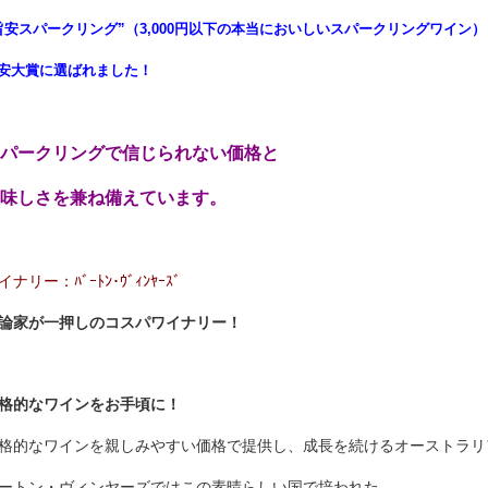
旨安スパークリング”（3,000円以下の本当においしいスパークリングワイン）
安大賞に選ばれました！
パークリングで信じられない価格と
味しさを兼ね備えています。
イナリー：ﾊﾞｰﾄﾝ･ｳﾞｨﾝﾔｰｽﾞ
論家が一押しのコスパワイナリー！
格的なワインをお手頃に！
格的なワインを親しみやすい価格で提供し、成長を続けるオーストラリ
ートン・ヴィンヤーズではこの素晴らしい国で培われた、