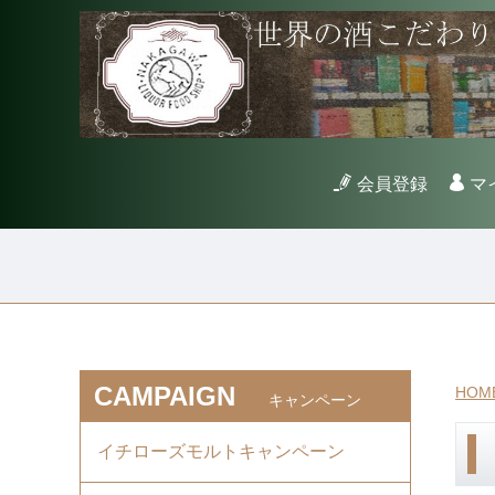
会員登録
マ
CAMPAIGN
HOM
キャンペーン
イチローズモルトキャンペーン