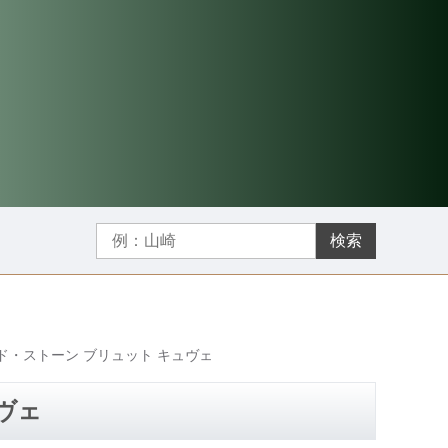
検索
ド・ストーン ブリュット キュヴェ
ヴェ