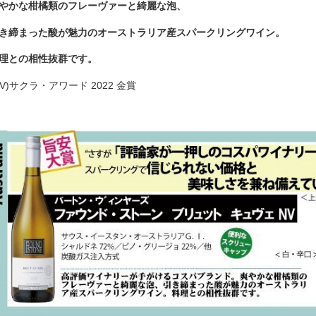
やかな柑橘類のフレーヴァーと綺麗な泡、
き締まった酸が魅力のオーストラリア産スパークリングワイン。
理との相性抜群です。
NV)サクラ・アワード 2022 金賞