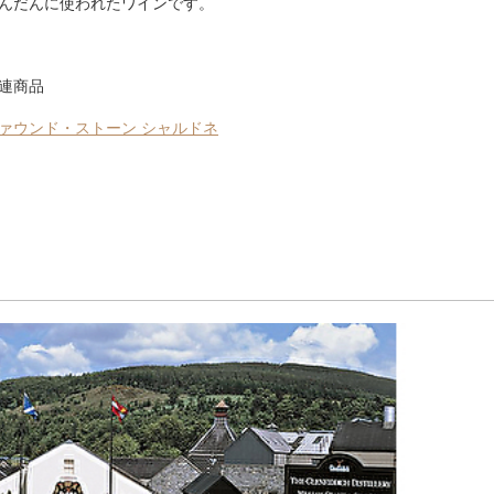
んだんに使われたワインです。
連商品
ァウンド・ストーン シャルドネ