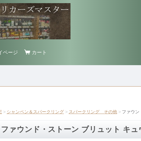
イページ
カート
E
シャンペン＆スパークリング
スパークリング その他
ファウン
ファウンド・ストーン ブリュット キュ