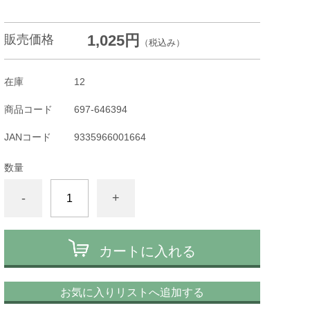
1,025円
販売価格
（税込み）
在庫
12
商品コード
697-646394
JANコード
9335966001664
数量
-
+
カートに入れる
お気に入りリストへ追加する