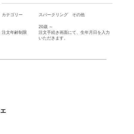
カテゴリー
スパークリング その他
20歳 ～
注文年齢制限
注文手続き画面にて、生年月日を入力
いただきます。
ェ