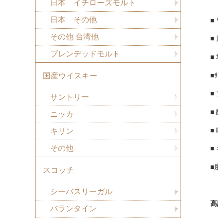
日本 イチローズモルト
日本 その他
■
その他 台湾他
■
ブレンデッドモルト
■
■ｻ
国産ウイスキー
■
サントリー
■
ニッカ
■
キリン
その他
■
■
スコッチ
シーバスリーガル
高
バランタイン