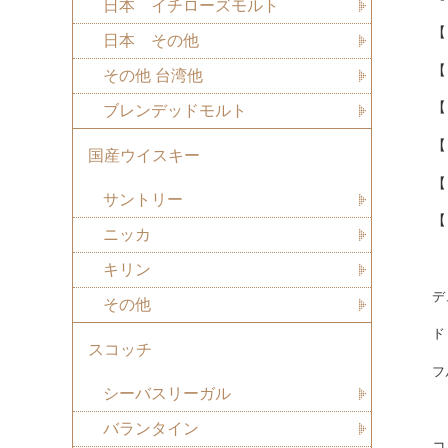
日本 イチローズモルト
【
日本 その他
【
その他 台湾他
【
ブレンデッドモルト
【
国産ウイスキー
【
サントリー
【
ニッカ
キリン
デ
その他
ド
スコッチ
フ
シーバスリーガル
バランタイン
コ