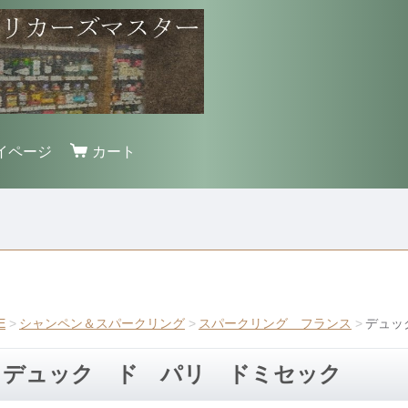
イページ
カート
E
シャンペン＆スパークリング
スパークリング フランス
デュッ
デュック ド パリ ドミセック