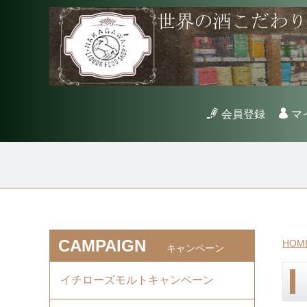
会員登録
マ
CAMPAIGN
HOM
キャンペーン
イチローズモルトキャンペーン