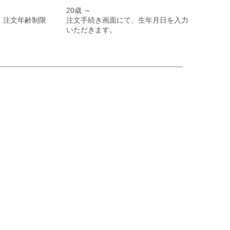
20歳 ～
注文年齢制限
注文手続き画面にて、生年月日を入力
いただきます。