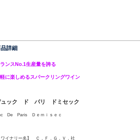
商品詳細
ランスNo.1生産量を誇る
軽に楽しめるスパークリングワイン
デュック ド パリ ドミセック
uc De Paris Ｄｅｍｉｓｅｃ
 ワイナリー名】 Ｃ．Ｆ．Ｇ．Ｖ．社