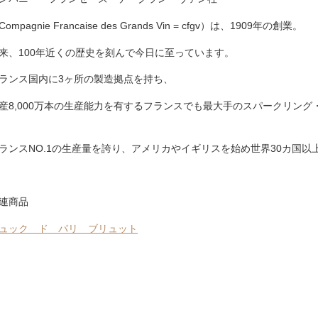
Compagnie Francaise des Grands Vin = cfgv）は、1909年の創業。
来、100年近くの歴史を刻んで今日に至っています。
ランス国内に3ヶ所の製造拠点を持ち、
産8,000万本の生産能力を有するフランスでも最大手のスパークリン
ランスNO.1の生産量を誇り、アメリカやイギリスを始め世界30カ国以
連商品
ュック ド パリ ブリュット