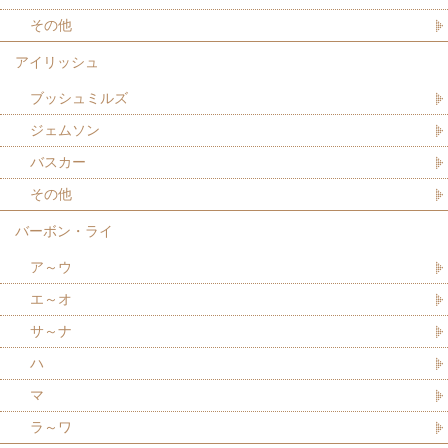
その他
アイリッシュ
ブッシュミルズ
ジェムソン
バスカー
その他
バーボン・ライ
ア～ウ
エ～オ
サ～ナ
ハ
マ
ラ～ワ