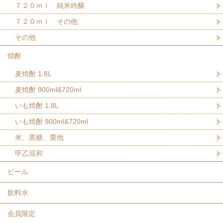
７２０ｍｌ 純米吟醸
７２０ｍｌ その他
その他
焼酎
麦焼酎 1.8L
麦焼酎 900ml&720ml
いも焼酎 1.8L
いも焼酎 900ml&720ml
米、黒糖、栗他
甲乙混和
ビール
飲料水
会員限定