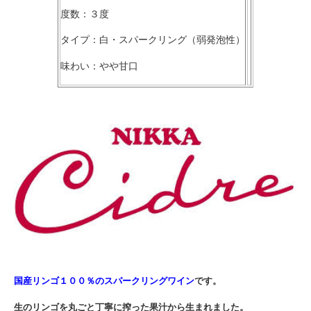
度数：３度
タイプ：白・スパークリング（弱発泡性）
味わい：やや甘口
国産リンゴ１００％のスパークリングワイン
です。
生のリンゴを丸ごと丁寧に搾った果汁から生まれました。