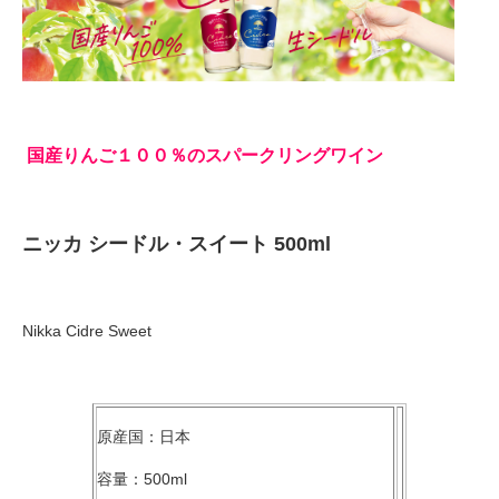
国産りんご１００％のスパークリングワイン
ニッカ シードル・スイート 500ml
Nikka Cidre Sweet
原産国：日本
容量：500ml