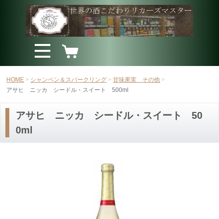
HOME
シャンペン＆スパークリング
甘味果実 その他
アサヒ ニッカ シードル・スイート 500ml
アサヒ ニッカ シードル・スイート 50
0ml