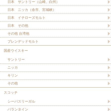
日本 サントリー（山崎、白州）
日本 ニッカ（余市、宮城峡）
日本 イチローズモルト
日本 その他
その他 台湾他
ブレンデッドモルト
国産ウイスキー
サントリー
ニッカ
キリン
その他
スコッチ
シーバスリーガル
バランタイン