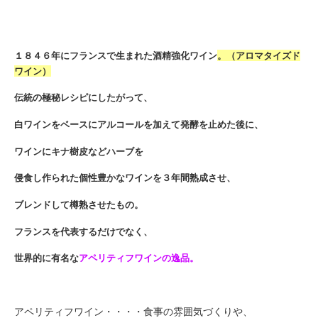
１８４６年にフランスで生まれた酒精強化ワイン
。（アロマタイズド
ワイン）
伝統の極秘レシピにしたがって、
白ワインをベースにアルコールを加えて発酵を止めた後に、
ワインにキナ樹皮などハーブを
侵食し作られた個性豊かなワインを３年間熟成させ、
ブレンドして樽熟させたもの。
フランスを代表するだけでなく、
世界的に有名な
アペリティフワインの逸品。
アペリティフワイン・・・・食事の雰囲気づくりや、