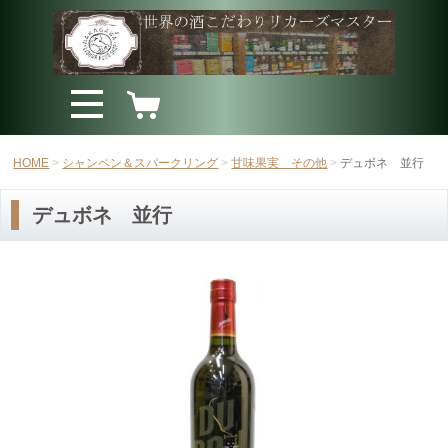
HOME
シャンペン＆スパークリング
甘味果実 その他
デュボネ 並行
デュボネ 並行