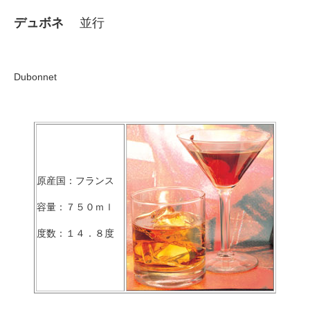
デュボネ
並行
Dubonnet
原産国：フランス
容量：７５０ｍｌ
度数：１４．８度