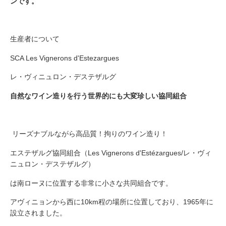
ンです。
生産者について
SCA Les Vignerons d'Estezargues
レ・ヴィニュロン・デステザルグ
自然なワイン造りを行う世界的にも大変珍しい協同組合
リーズナブルながら高品質！拘りのワイン造り！
エステザルグ協同組合（Les Vignerons d'Estézargues/レ・ヴィ
ニュロン・デステザルグ）
は南ローヌに位置する非常に小さな共同組合です。
アヴィニョンから西に10km程の場所に位置しており、1965年に
設立されました。