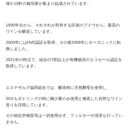
僅か10軒の栽培家が集まり結成されています。
1990年台から、それぞれが所有する区画のブドウから、最高の
ワインを醸造しています。
2000年にはHVE認証を取得、その後2008年にオーガニックに転
換しました。
2021年の時点で、組合の7割以上が有機栽培のエコセール認証を
取得しています。
エステザルグ協同組合では、醸造時に天然酵母を使用し、
SO2もボトリングの時に極少量のみ使用と徹底した自然なワイン
造りを目指しています。
その他化学物質等は一切使用せず、フィルターや清澄も行ってい
ません。