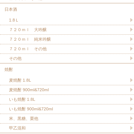
日本酒
1.8Ｌ
７２０ｍｌ 大吟醸
７２０ｍｌ 純米吟醸
７２０ｍｌ その他
その他
焼酎
麦焼酎 1.8L
麦焼酎 900ml&720ml
いも焼酎 1.8L
いも焼酎 900ml&720ml
米、黒糖、栗他
甲乙混和