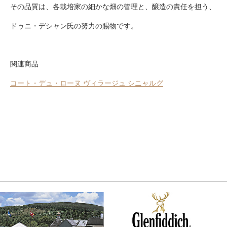
その品質は、各栽培家の細かな畑の管理と、醸造の責任を担う、
ドゥニ・デシャン氏の努力の賜物です。
関連商品
コート・デュ・ローヌ ヴィラージュ シニャルグ