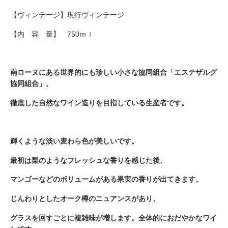
【ヴィンテージ】現行ヴィンテージ
【内 容 量】 750ｍｌ
南ローヌにある世界的にも珍しい小さな協同組合「エステザルグ
協同組合」。
徹底した自然なワイン造りを目指している生産者です。
輝くような淡い麦わら色が美しいです。
最初は梨のようなフレッシュな香りを感じた後、
マンゴーなどのボリュームがある果実の香りが出てきます。
じんわりとしたオーク樽のニュアンスがあり、
グラスを回すごとに複雑味が増します。全体的におだやかなワイ