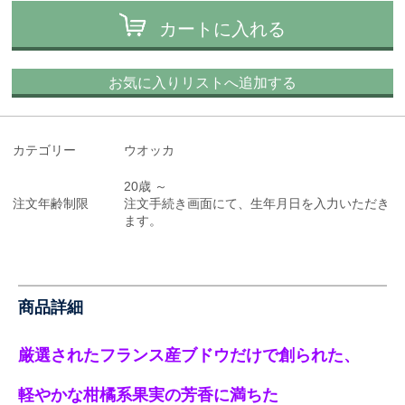
カートに入れる
お気に入りリストへ追加する
カテゴリー
ウオッカ
20歳 ～
注文年齢制限
注文手続き画面にて、生年月日を入力いただき
ます。
商品詳細
厳選されたフランス産ブドウだけで創られた、
軽やかな柑橘系果実の芳香に満ちた