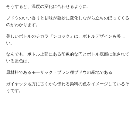
そうすると、温度の変化に合わせるように、
ブドウのいい香りと甘味が微妙に変化しながら立ちのぼってくる
のがわかります。
美しいボトルのチカラ『シロック』は、ボトルデザインも美し
い。
なんでも、ボトル上部にある印象的な円とボトル底部に施されて
いる藍色は、
原材料であるモーザック・ブラン種ブドウの産地である
ガイヤック地方に古くから伝わる染料の色をイメージしているそ
うです。