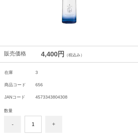
4,400円
販売価格
（税込み）
在庫
3
商品コード
656
JANコード
4573343804308
数量
-
+