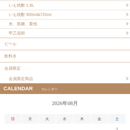
いも焼酎 1.8L
いも焼酎 900ml&720ml
米、黒糖、栗他
甲乙混和
ビール
飲料水
会員限定
会員限定商品
CALENDAR
カレンダー
2026年08月
日
月
火
水
木
金
土
1