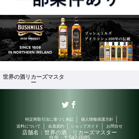
世界の酒リカーズマスタ
ー
特定商取引法に基づく表記
個人情報保護方針
送料について
会員規約
ショップガイド
お問合せ
店舗名：
世界の酒 リカーズマスター
住所：
〒542-0085