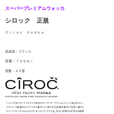
スーパープレミアムウォッカ
シロック 正規
Ｃｉｒｏｃ Ｖｏｄｋａ
原産国：フランス
容量：７００ｍｌ
度数：４０度