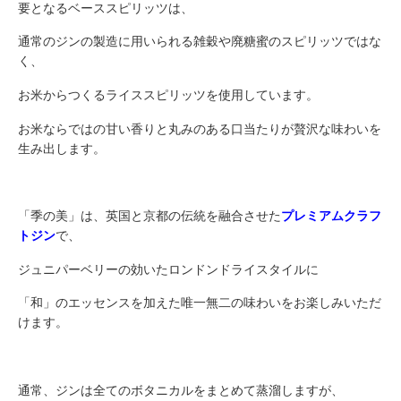
要となるベーススピリッツは、
通常のジンの製造に用いられる雑穀や廃糖蜜のスピリッツではな
く、
お米からつくるライススピリッツを使用しています。
お米ならではの甘い香りと丸みのある口当たりが贅沢な味わいを
生み出します。
「季の美」は、英国と京都の伝統を融合させた
プレミアムクラフ
トジン
で、
ジュニパーベリーの効いたロンドンドライスタイルに
「和」のエッセンスを加えた唯一無二の味わいをお楽しみいただ
けます。
通常、ジンは全てのボタニカルをまとめて蒸溜しますが、