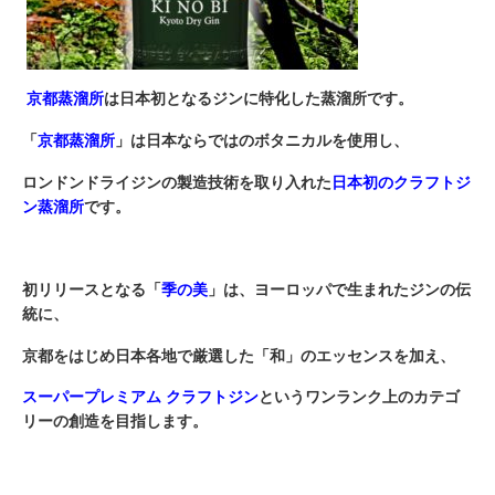
京都蒸溜所
は日本初となるジンに特化した蒸溜所です。
「
京都蒸溜所
」
は日本ならではのボタニカルを使用し、
ロンドンドライジンの製造技術を取り入れた
日本初のクラフトジ
ン蒸溜所
です。
初リリースとなる「
季の美
」は、ヨーロッパで生まれたジンの伝
統に、
京都をはじめ日本各地で厳選した「和」のエッセンスを加え、
スーパープレミアム クラフトジン
というワンランク上のカテゴ
リーの創造を目指します。