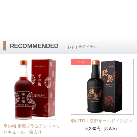
RECOMMENDED
おすすめアイテム
季のTOU 京都オールドトムジン
季の梅 京都プラムアンドベリー
5,280円
（税込み）
リキュール 箱入り