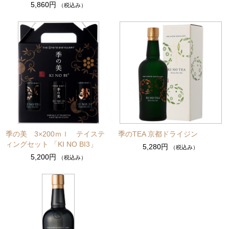
5,860円
（税込み）
季の美 3×200ｍｌ テイステ
季のTEA 京都ドライジン
ィングセット 「KI NO BI3」
5,280円
（税込み）
5,200円
（税込み）