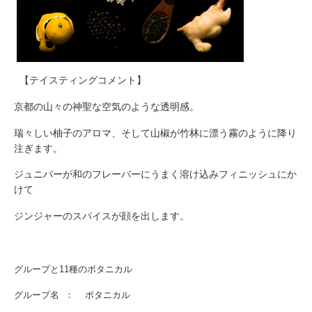
【テイスティングコメント】
京都の山々の神聖な空気のような透明感。
瑞々しい柚子のアロマ、そして山椒が竹林に漂う霧のように降り
注ぎます。
ジュニパーが和のフレーバーにうまく溶け込みフィニッシュにか
けて
ジンジャーのスパイスが顔を出します。
グループと11種のボタニカル
グループ名 ： ボタニカル