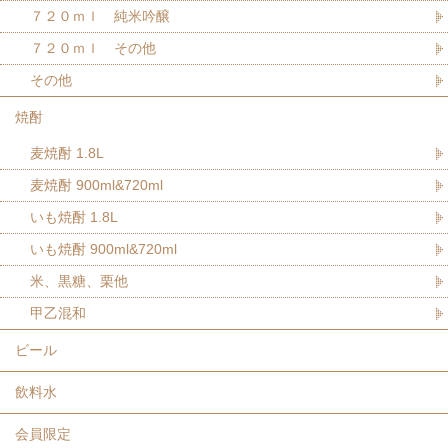
７２０ｍｌ 純米吟醸
７２０ｍｌ その他
その他
焼酎
麦焼酎 1.8L
麦焼酎 900ml&720ml
いも焼酎 1.8L
いも焼酎 900ml&720ml
米、黒糖、栗他
甲乙混和
ビール
飲料水
会員限定