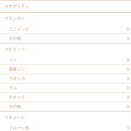
カナディアン
ブランデー
コニャック
その他
スピリッツ
ジン
国産ジン
ウオッカ
ラム
テキーラ
その他
リキュール
フルーツ系