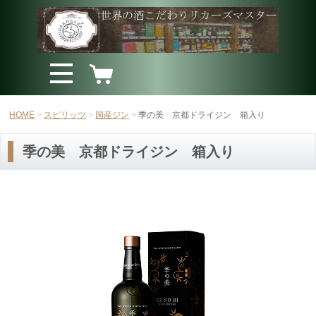
HOME
スピリッツ
国産ジン
季の美 京都ドライジン 箱入り
季の美 京都ドライジン 箱入り