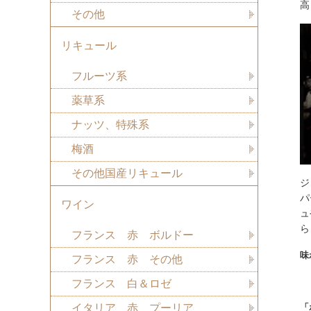
高
その他
リキュール
フルーツ系
薬草系
ナッツ、特殊系
梅酒
その他国産リキュール
ジ
パ
ワイン
ュ
ら
フランス 赤 ボルドー
味
フランス 赤 その他
フランス 白＆ロゼ
イタリア 赤 プーリア
「