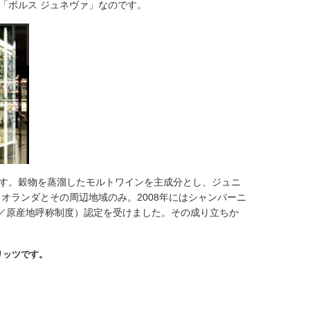
「ボルス ジュネヴァ」なのです。
す。穀物を蒸溜したモルトワインを主成分とし、ジュニ
オランダとその周辺地域のみ。2008年にはシャンパーニ
ntrolee ／原産地呼称制度）認定を受けました。その成り立ちか
リッツです。