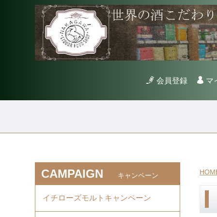
会員登録
マ
CAMPAIGN
HOM
キャンペーン
イチローズモルトキャンペーン