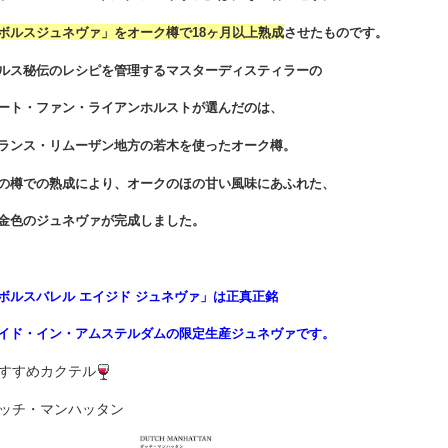
ボルスジュネヴァ」をオーク樽で18ヶ月以上熟成
させたものです。
ルス秘伝のレシピを管理するマスターディスティラーの
ート・ファン・ライアンホルストが選んだのは、
ランス・リムーザン地方の若木を使ったオーク樽。
の樽での熟成により、オークのほの甘い風味にあふれた、
金色のジュネヴァが完成しました。
ボルスバレル エイジド ジュネヴァ」は正真正銘
イド・イン・アムステルダムの限定生産ジュネヴァです。
すすめカクテル
ッチ・マンハッタン