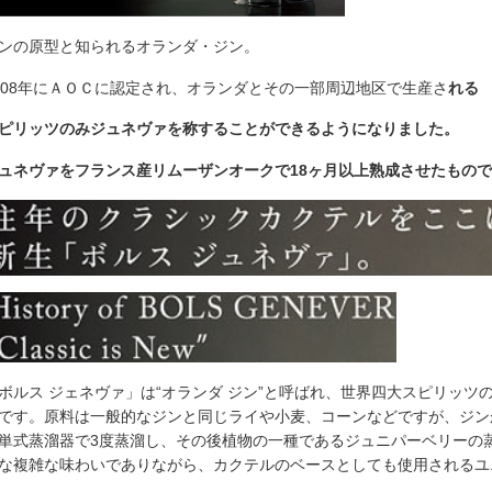
ンの原型と知られるオランダ・ジン。
008年にＡＯＣに認定され、オランダとその一部周辺地区で生産さ
れる
ピリッツのみジュネヴァを称することができるようになりました。
ュネヴァをフランス産リムーザンオークで18ヶ月以上熟成させたもの
ボルス ジェネヴァ」は“オランダ ジン”と呼ばれ、世界四大スピリッ
です。原料は一般的なジンと同じライや小麦、コーンなどですが、ジン
単式蒸溜器で3度蒸溜し、その後植物の一種であるジュニパーベリーの
な複雑な味わいでありながら、カクテルのベースとしても使用されるユ