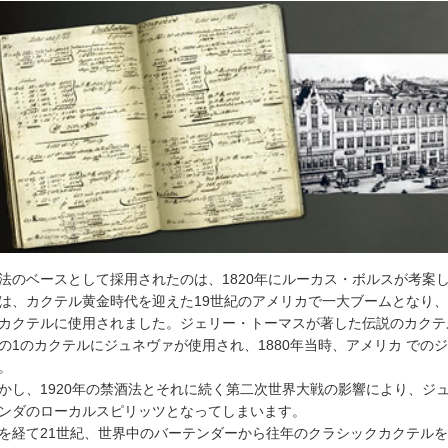
法のベースとして採用されたのは、1820年にルーカス・ボルスが考案
は、カクテル黄金時代を迎えた19世紀のアメリカで一大ブームとなり
カクテルに使用されました。ジェリー・トーマスが著した伝説のカクテルブック『B
の1のカクテルにジュネヴァが使用され、1880年当時、アメリカ での
。
かし、1920年の禁酒法とそれに続く第二次世界大戦の影響により、ジ
ンダのローカルスピリッツとなってしまいます。
を経て21世紀、世界中のバーテンダーから往年のクラシックカクテル