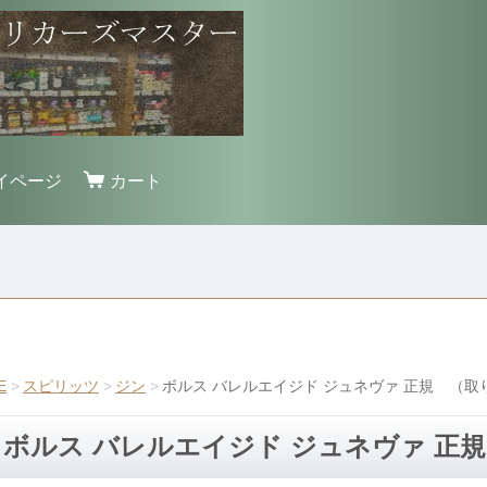
イページ
カート
E
スピリッツ
ジン
ボルス バレルエイジド ジュネヴァ 正規 （取
ボルス バレルエイジド ジュネヴァ 正