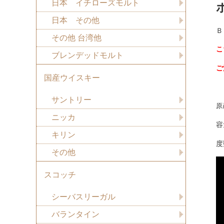
日本 イチローズモルト
日本 その他
Ｂ
その他 台湾他
こ
ブレンデッドモルト
ご
国産ウイスキー
サントリー
原
ニッカ
容
キリン
度
その他
スコッチ
シーバスリーガル
バランタイン