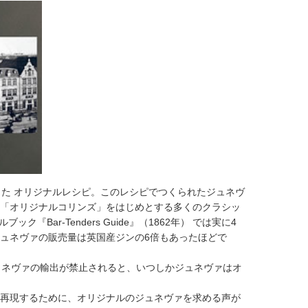
した オリジナルレシピ。このレシピでつくられたジュネヴ
、「オリジナルコリンズ」をはじめとする多くのクラシッ
ar-Tenders Guide』（1862年） では実に4
ジュネヴァの販売量は英国産ジンの6倍もあったほどで
ュネヴァの輸出が禁止されると、いつしかジュネヴァはオ
を再現するために、オリジナルのジュネヴァを求める声が