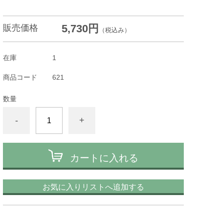
5,730円
販売価格
（税込み）
在庫
1
商品コード
621
数量
-
+
カートに入れる
お気に入りリストへ追加する