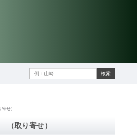
検索
り寄せ）
規 （取り寄せ）