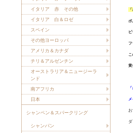
イタリア 赤 その他
「
イタリア 白＆ロゼ
ボ
スペイン
ピ
その他ヨーロッパ
フ
アメリカ＆カナダ
こ
チリ＆アルゼンチン
黄
オーストラリア＆ニュージーラ
ンド
「
南アフリカ
日本
メ
お
シャンペン＆スパークリング
ダ
シャンパン