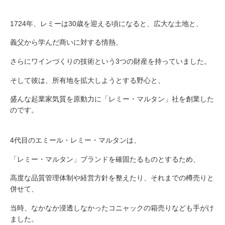
1724年、レミーは30歳を迎える頃になると、広大な土地と、
義父から学んだ商いに対する情熱、
さらにワインづくりの技術という3つの財産を持っていました。
そして彼は、所有地を拡大しようとする野心と、
盛んな起業家気質を原動力に「レミー・マルタン」社を創業した
のです。
4代目のエミール・レミー・マルタンは、
「レミー・マルタン」ブランドを確固たるものとするため、
高度な品質管理体制や経営方針を整えたり、それまでの樽売りと
併せて、
当時、なかなか浸透しなかったコニャックの箱売りなども手がけ
ました。