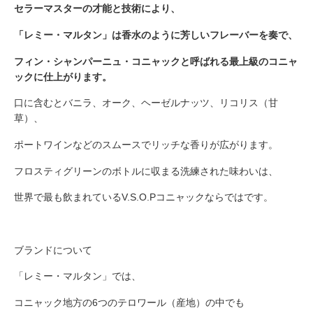
セラーマスターの才能と技術により、
「レミー・マルタン」は香水のように芳しいフレーバーを奏で、
フィン・シャンパーニュ・コニャックと呼ばれる最上級のコニャ
ックに仕上がります。
口に含むとバニラ、オーク、ヘーゼルナッツ、リコリス（甘
草）、
ポートワインなどのスムースでリッチな香りが広がります。
フロスティグリーンのボトルに収まる洗練された味わいは、
世界で最も飲まれているV.S.O.Pコニャックならではです。
ブランドについて
「レミー・マルタン」では、
コニャック地方の6つのテロワール（産地）の中でも