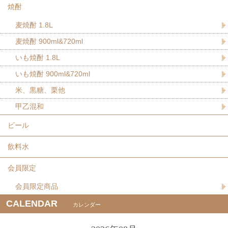
焼酎
麦焼酎 1.8L
麦焼酎 900ml&720ml
いも焼酎 1.8L
いも焼酎 900ml&720ml
米、黒糖、栗他
甲乙混和
ビール
飲料水
会員限定
会員限定商品
CALENDAR
カレンダー