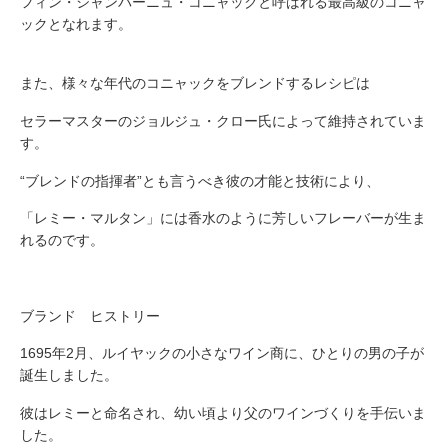
フィン・シャンパーニュ・コニャックと呼ばれる最高級のコニャ
ックとなれます。
また、様々な年代のコニャックをブレンドするレシピは
セラーマスターのジョルジュ・クロー氏によって維持されていま
す。
“ブレンドの指揮者”とも言うべき彼の才能と技術により、
「レミー・マルタン」には香水のように芳しいフレーバーが生ま
れるのです。
ブランド ヒストリー
1695年2月、ルイヤックの小さなワイン商に、ひとりの男の子が
誕生しました。
彼はレミーと命名され、幼い頃より父のワインづくりを手伝いま
した。