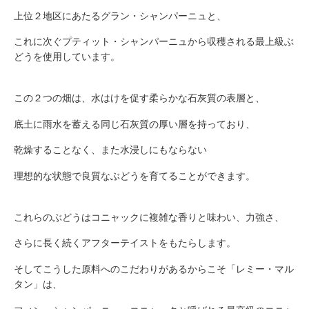
上位２地区にあたるグラン・シャンパーニュと、
これに次ぐプティット・シャンパーニュから収穫される最上級ぶ
どうを使用しています。
この２つの畑は、水はけを促す柔らかな石灰質の表層と、
底土に雨水を蓄える同じ石灰質の厚い層を持っており、
乾燥することなく、また水浸しにもならない
理想的な状態で良質なぶどうを育てることができます。
これらのぶどうはコニャックに複雑な香りと味わい、力強さ、
さらに長く続くアフターテイストをもたらします。
そしてこうした原料へのこだわりがあるからこそ「レミー・マル
タン」は、