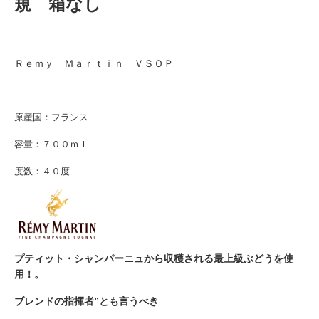
規 箱なし
Ｒｅｍｙ Ｍａｒｔｉｎ ＶＳＯＰ
原産国：フランス
容量：７００ｍｌ
度数：４０度
プティット・シャンパーニュから収穫される最上級ぶどうを使
用！。
ブレンドの指揮者”とも言うべき