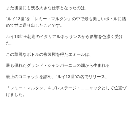
また後世にも残る大きな仕事となったのは、
“ルイ13世”を「レミー・マルタン」の中で最も美しいボトルに詰
めて世に送り出したことです。
ルイ13世王朝期のイタリアルネッサンスから影響を色濃く受け
た、
この華麗なボトルの複製権を得たエミールは、
最も優れたグランド・シャンパーニュの畑から生まれる
最上のコニャックを詰め、“ルイ13世”の名でリリース。
「レミー・マルタン」をプレステージ・コニャックとして位置づ
けました。