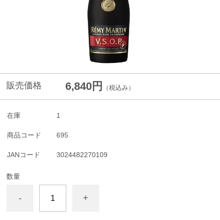
6,840円
販売価格
（税込み）
在庫
1
商品コード
695
JANコード
3024482270109
数量
-
+