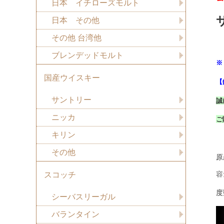
日本 イチローズモルト
日本 その他
その他 台湾他
ブレンデッドモルト
※
国産ウイスキー
【
サントリー
誠
ニッカ
ご
キリン
その他
原
容
スコッチ
度
シーバスリーガル
バランタイン