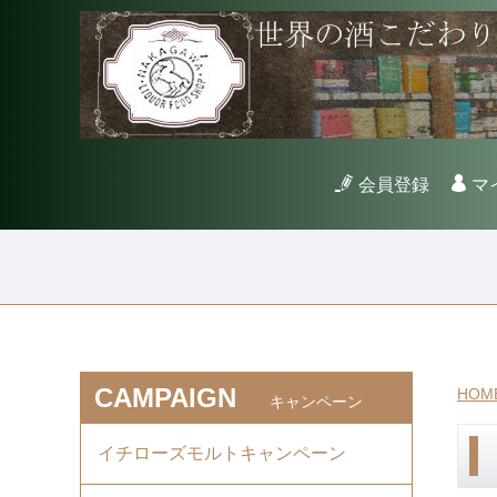
会員登録
マ
CAMPAIGN
HOM
キャンペーン
イチローズモルトキャンペーン