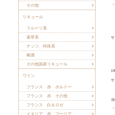
その他
「
リキュール
フルーツ系
薬草系
ナッツ、特殊系
梅酒
その他国産リキュール
1
ワイン
サ
フランス 赤 ボルドー
フランス 赤 その他
当
フランス 白＆ロゼ
「
イタリア 赤 プーリア