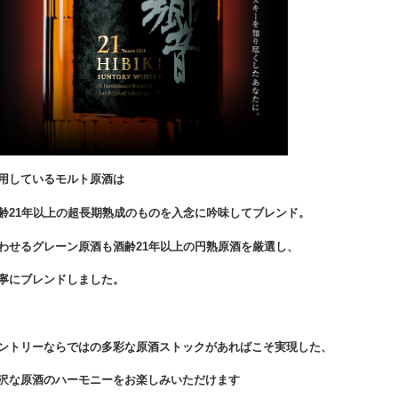
用しているモルト原酒は
齢21年以上の超長期熟成のものを入念に吟味してブレンド。
わせるグレーン原酒も酒齢21年以上の円熟原酒を厳選し、
寧にブレンドしました。
ントリーならではの多彩な原酒ストックがあればこそ実現した、
沢な原酒のハーモニーをお楽しみいただけます