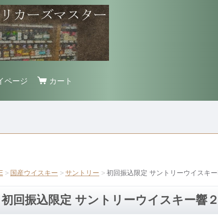
イページ
カート
E
国産ウイスキー
サントリー
初回振込限定 サントリーウイスキ
初回振込限定 サントリーウイスキー響