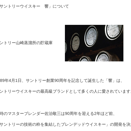
サントリーウイスキー 響」について
サントリー山崎蒸溜所の貯蔵庫
989年4月1日、サントリー創業90周年を記念して誕生した「響」は、
ントリーウイスキーの最高級ブランドとして多くの人に愛されています
時のマスターブレンダー佐治敬三は90周年を迎える2年ほど前、
サントリーの技術の粋を集結したブレンデッドウイスキー」の開発を決