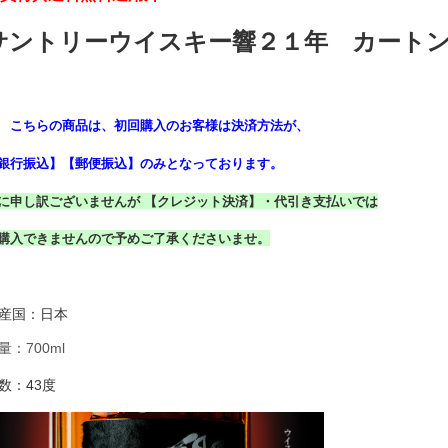
サントリーウイスキー響２１年 カート
 こちらの商品は、初回購入のお客様は決済方法が、
銀行振込】【郵便振込】のみとなっております。
に申し訳ございませんが 【クレジット決済】・代引き支払いでは
購入できませんので予めご了承くださいませ。
産国：日本
量：700ml
数：43度