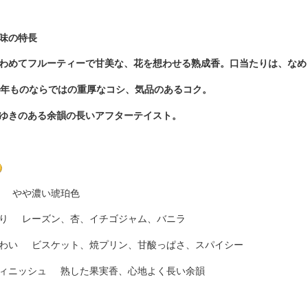
味の特長
わめてフルーティーで甘美な、花を想わせる熟成香。口当たりは、なめ
1年ものならではの重厚なコシ、気品のあるコク。
ゆきのある余韻の長いアフターテイスト。
 やや濃い琥珀色
り レーズン、杏、イチゴジャム、バニラ
わい ビスケット、焼プリン、甘酸っぱさ、スパイシー
ィニッシュ 熟した果実香、心地よく長い余韻