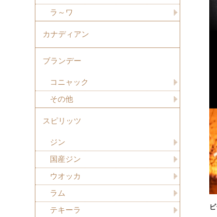
ラ～ワ
カナディアン
ブランデー
コニャック
その他
スピリッツ
ジン
国産ジン
ウオッカ
ラム
ビ
テキーラ