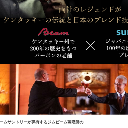
ームサントリーが保有する
ジムビーム蒸溜所の