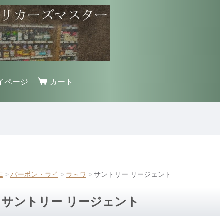
イページ
カート
E
バーボン・ライ
ラ～ワ
サントリー リージェント
サントリー リージェント