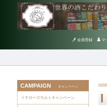
会員登録
マ
CAMPAIGN
HOM
キャンペーン
イチローズモルトキャンペーン