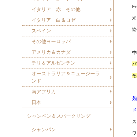
F
イタリア 赤 その他
米
イタリア 白＆ロゼ
協
スペイン
その他ヨーロッパ
アメリカ＆カナダ
中
チリ＆アルゼンチン
バ
オーストラリア＆ニュージーラ
そ
ンド
南アフリカ
芳
日本
ド
シャンペン＆スパークリング
ス
シャンパン
ワ