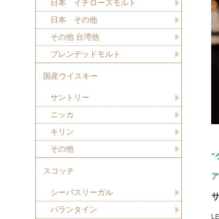
日本 イチローズモルト
日本 その他
その他 台湾他
ブレンデッドモルト
国産ウイスキー
サントリー
ニッカ
キリン
その他
“
スコッチ
ア
シーバスリーガル
サ
バランタイン
L