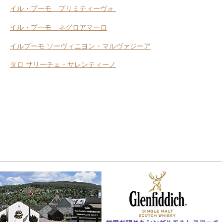
イル・プーモ プリミティーヴォ
イル・プーモ ネグロアマーロ
イルプーモ ソーヴィニヨン・マルヴァジーア
タロ サリーチェ・サレンティーノ