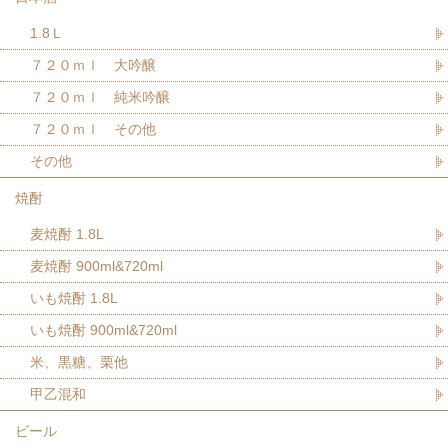
1.8Ｌ
７２０ｍｌ 大吟醸
７２０ｍｌ 純米吟醸
７２０ｍｌ その他
その他
焼酎
麦焼酎 1.8L
麦焼酎 900ml&720ml
いも焼酎 1.8L
いも焼酎 900ml&720ml
米、黒糖、栗他
甲乙混和
ビール