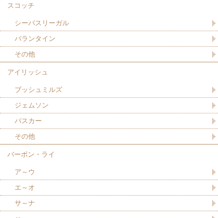
スコッチ
シーバスリーガル
バランタイン
その他
アイリッシュ
ブッシュミルズ
ジェムソン
バスカー
その他
バーボン・ライ
ア～ウ
エ～オ
サ～ナ