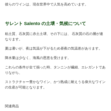
彼らのワインは、現在世界中で人気を高めています。
サレント Salento の土壌・気候について
粘土質、石灰質に赤土土壌、その下には、 石灰質の石の層が連
なります。
夏は暑いが、夜は気温が下がるため昼夜の気温差があります。
降水量は少なく、海風の恩恵を受けます。
これらの条件が全て揃った時、タンニンが繊細、エレガントであ
りながら、
ストラクチャー豊かなワイン、かつ熟成に耐えうる偉大なワイン
の生産が可能となります。
関連商品