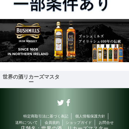
世界の酒リカーズマスタ
ー
特定商取引法に基づく表記
個人情報保護方針
送料について
会員規約
ショップガイド
お問合せ
店舗名：
世界の酒 リカーズマスター