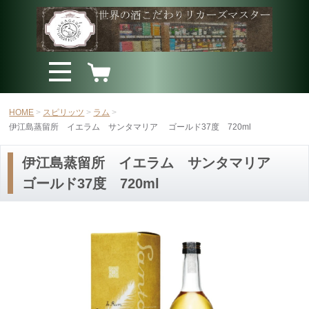
HOME
スピリッツ
ラム
伊江島蒸留所 イエラム サンタマリア ゴールド37度 720ml
伊江島蒸留所 イエラム サンタマリア
ゴールド37度 720ml