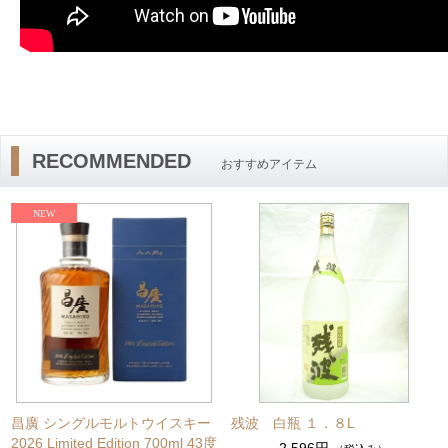
RECOMMENDED
おすすめアイテム
昌廣 シングルモルトウイスキー
残波 白瓶 １．８L
2026 Limited Edition 700ml 43度
2,596円