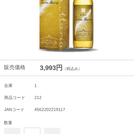
3,993円
販売価格
（税込み）
在庫
1
商品コード
212
JANコード
4562202219117
数量