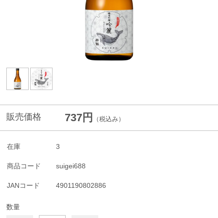
737円
販売価格
（税込み）
在庫
3
商品コード
suigei688
JANコード
4901190802886
数量