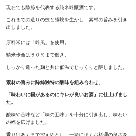
現在でも酔鯨を代表する純米吟醸酒です。
これまでの造りの技と経験を生かし、素材の旨みを引き
出しました。
原料米には「吟風」を使用。
精米歩合は５０％まで磨き、
しっかり造った麹と共に低温でじっくりと醸しました。
素材の旨みに酔鯨独特の酸味を組み合わせ、
「味わいに幅があるのにキレが良いお酒」に仕上げまし
た。
酸味や苦味など「味の五味」を十分に引き出し、味わい
の幅を広げました。
香りはあくまで控えめとし、一緒に頂くお料理の良さを