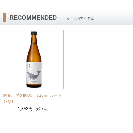
RECOMMENDED
おすすめアイテム
酔鯨 特別純米 720ml カート
ンなし
1,353円
（税込み）