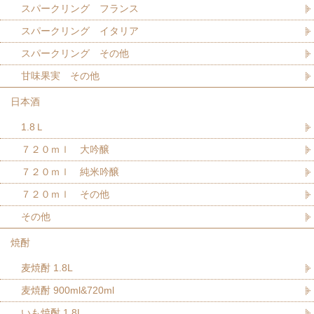
スパークリング フランス
スパークリング イタリア
スパークリング その他
甘味果実 その他
日本酒
1.8Ｌ
７２０ｍｌ 大吟醸
７２０ｍｌ 純米吟醸
７２０ｍｌ その他
その他
焼酎
麦焼酎 1.8L
麦焼酎 900ml&720ml
いも焼酎 1.8L