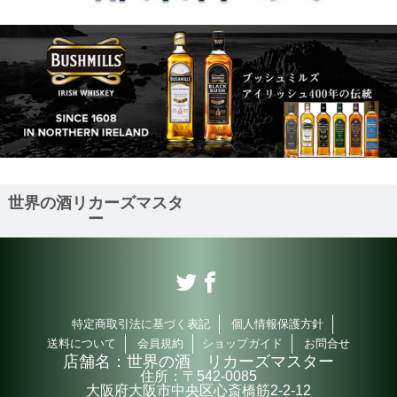
世界の酒リカーズマスタ
ー
特定商取引法に基づく表記
個人情報保護方針
送料について
会員規約
ショップガイド
お問合せ
店舗名：
世界の酒 リカーズマスター
住所：
〒542-0085
大阪府大阪市中央区心斎橋筋2-2-12