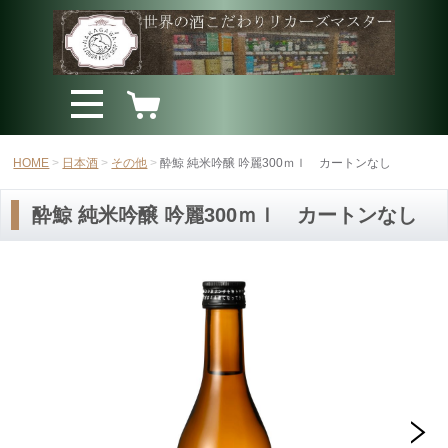
HOME
日本酒
その他
酔鯨 純米吟醸 吟麗300ｍｌ カートンなし
酔鯨 純米吟醸 吟麗300ｍｌ カートンなし