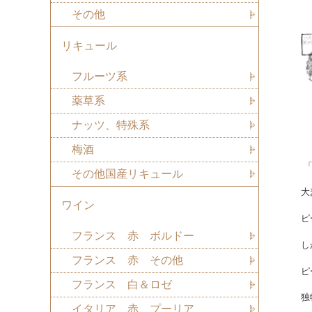
その他
リキュール
フルーツ系
薬草系
ナッツ、特殊系
梅酒
「
その他国産リキュール
大
ワイン
ピ
フランス 赤 ボルドー
し
フランス 赤 その他
ピ
フランス 白＆ロゼ
独
イタリア 赤 プーリア