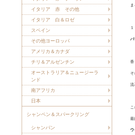
ま
イタリア 赤 その他
イタリア 白＆ロゼ
１
スペイン
バ
その他ヨーロッパ
アメリカ＆カナダ
チリ＆アルゼンチン
香
オーストラリア＆ニュージーラ
そ
ンド
流
南アフリカ
日本
こ
シャンペン＆スパークリング
最
シャンパン
ウ