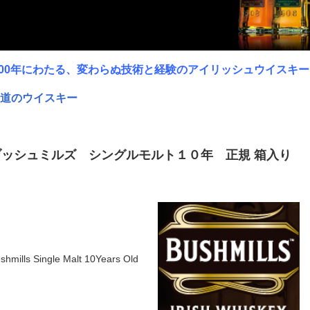
400年にわたる、変わらぬ技術と経験のアイリッシュウイスキー
道のウイスキー
ブッシュミルズ シングルモルト１０年 正規 箱入り
shmills Single Malt 10Years Old