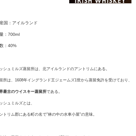
産国：アイルランド
量：700ml
数：40%
ッシュミルズ蒸留所は、北アイルランドのアントリムにある。
留所は、1608年イングランド王ジェームズ1世から蒸留免許を受けており、
界最古のウイスキー蒸留所
である。
ッシュミルズとは、
ントリム郡にある町の名で"林の中の水車小屋"の意味。