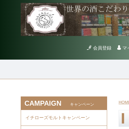
会員登録
マ
CAMPAIGN
HOM
キャンペーン
イチローズモルトキャンペーン