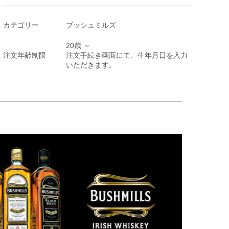
カテゴリー
ブッシュミルズ
20歳 ～
注文年齢制限
注文手続き画面にて、生年月日を入力
いただきます。