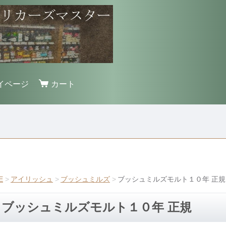
イページ
カート
E
アイリッシュ
ブッシュミルズ
ブッシュミルズモルト１０年 正規
ブッシュミルズモルト１０年 正規