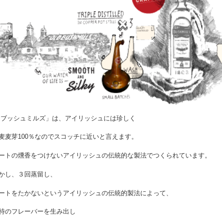
ブッシュミルズ」は、アイリッシュには珍しく
麦麦芽100％なのでスコッチに近いと言えます。
ートの燻香をつけないアイリッシュの伝統的な製法でつくられています。
かし、３回蒸留し、
ートをたかないというアイリッシュの伝統的製法によって、
特のフレーバーを生み出し